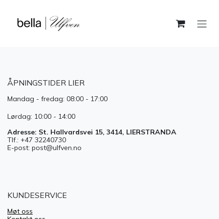
Skip to Content
ÅPNINGSTIDER LIER
Mandag - fredag: 08:00 - 17:00
Lørdag: 10:00 - 14:00
Adresse: St. Hallvardsvei 15, 3414, LIERSTRANDA
Tlf.: +47 32240730
E-post: post@ulfven.no
KUNDESERVICE
Møt oss