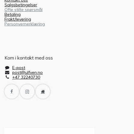
Kontakt oss
Salgsbetingelser
Ofte stilte spørsmål
Betaling
Frakt/levering
Personvernerklæring
Kom i kontakt med oss
E-post
post@ulfven.no
+47 32240730