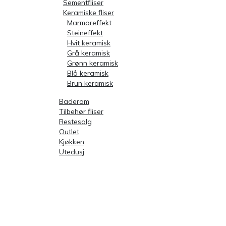
Sementfliser
Keramiske fliser
Marmoreffekt
Steineffekt
Hvit keramisk
Grå keramisk
Grønn keramisk
Blå keramisk
Brun keramisk
Baderom
Tilbehør fliser
Restesalg
Outlet
Kjøkken
Utedusj