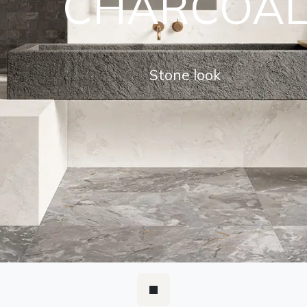
CHARCOA
Stone look