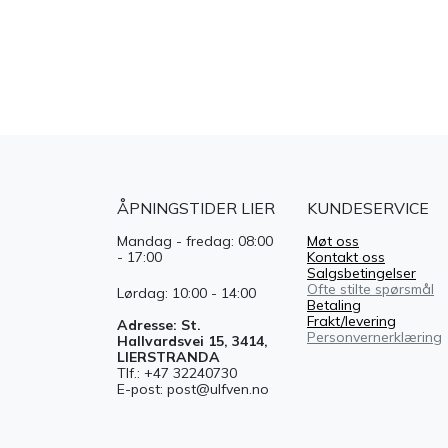
ÅPNINGSTIDER LIER
KUNDESERVICE
Mandag - fredag: 08:00
Møt oss
- 17:00
Kontakt oss
Salgsbetingelser
Ofte stilte spørsmål
Lørdag: 10:00 - 14:00
Betaling
Frakt/levering
Adresse: St.
Personvernerklæring
Hallvardsvei 15, 3414,
LIERSTRANDA
Tlf.: +47 32240730
E-post: post@ulfven.no