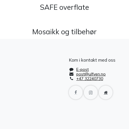
SAFE overflate
Mosaikk og tilbehør
Kom i kontakt med oss
E-post
post@ulfven.no
+47 32240730