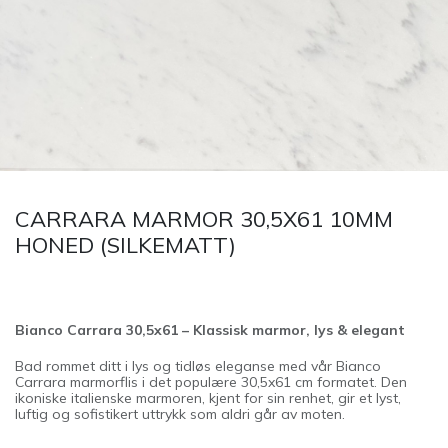
CARRARA MARMOR 30,5X61 10MM
HONED (SILKEMATT)
Bianco Carrara 30,5x61 – Klassisk marmor, lys & elegant
Bad rommet ditt i lys og tidløs eleganse med vår Bianco
Carrara marmorflis i det populære 30,5x61 cm formatet. Den
ikoniske italienske marmoren, kjent for sin renhet, gir et lyst,
luftig og sofistikert uttrykk som aldri går av moten.