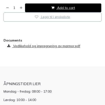
Add to cart
Legg til i ønskeliste
​
Documents
Vedlikehold og impregnering av marmor.pdf
ÅPNINGSTIDER LIER
Mandag - fredag: 08:00 - 17:00
Lørdag: 10:00 - 14:00