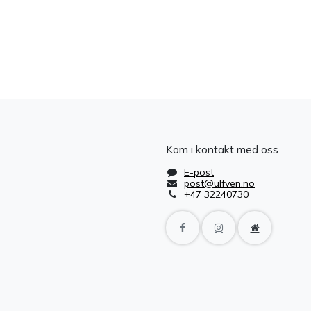
Kom i kontakt med oss
E-post
post@ulfven.no
+47 32240730