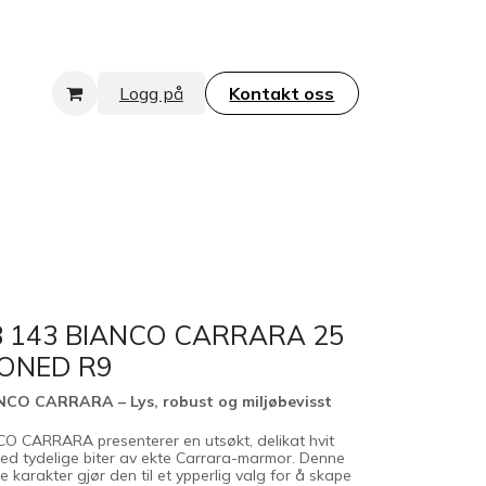
Logg på
Kontakt oss​​​​​​​
 143 BIANCO CARRARA 25
ONED R9
CO CARRARA – Lys, robust og miljøbevisst
 CARRARA presenterer en utsøkt, delikat hvit
ed tydelige biter av ekte Carrara-marmor. Denne
e karakter gjør den til et ypperlig valg for å skape