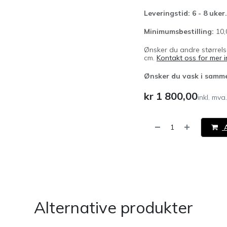
Leveringstid: 6 - 8 uker.
Minimumsbestilling:
10,
Ønsker du andre størrels
cm.
Kontakt oss for mer 
Ønsker du vask i samme
kr
1 800,00
inkl. mva.
A
​
Alternative produkter