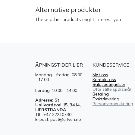
Alternative produkter
These other products might interest you
ÅPNINGSTIDER LIER
KUNDESERVICE
Mandag - fredag: 08:00
Møt oss
- 17:00
Kontakt oss
Salgsbetingelser
Ofte stilte spørsmål
Lørdag: 10:00 - 14:00
Betaling
Frakt/levering
Adresse: St.
Personvernerklæring
Hallvardsvei 15, 3414,
LIERSTRANDA
Tlf.: +47 32240730
E-post: post@ulfven.no