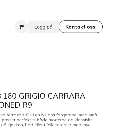
Logg på
Kontakt oss​​​​​​​
 160 GRIGIO CARRARA
ONED R9
en terrazzo-flis i en lys grå fargetone, med små
n passer perfekt til både moderne og klassiske
er på kjøkken, bad eller i fellesarealer med mye