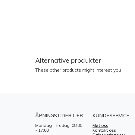
Alternative produkter
These other products might interest you
ÅPNINGSTIDER LIER
KUNDESERVICE
Mandag - fredag: 08:00
Møt oss
- 17:00
Kontakt oss
Salgsbetingelser