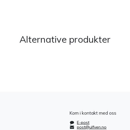
​
Alternative produkter
Kom i kontakt med oss
E-post
post@ulfven.no