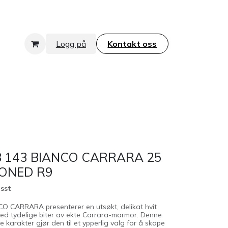
Logg på
Kontakt oss​​​​​​​
 143 BIANCO CARRARA 25
ONED R9
isst
 CARRARA presenterer en utsøkt, delikat hvit
ed tydelige biter av ekte Carrara-marmor. Denne
e karakter gjør den til et ypperlig valg for å skape