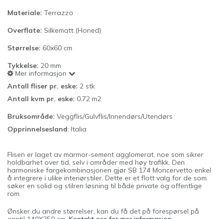
Materiale:
Terrazzo
Overflate:
Silkematt (Honed)
Størrelse:
60x60 cm
Tykkelse:
20
mm
Mer informasjon
Antall fliser pr. eske:
2 stk
Antall kvm pr. eske:
0,72 m2
Bruksområde:
Veggflis/Gulvflis/Innendørs/Utendørs
Opprinnelsesland
: Italia
Flisen er laget av marmor-sement agglomerat, noe som sikrer
holdbarhet over tid, selv i områder med høy trafikk. Den
harmoniske fargekombinasjonen gjør SB 174 Moncervetto enkel
å integrere i ulike interiørstiler. Dette er et flott valg for de som
søker en solid og stilren løsning til både private og offentlige
rom.
Ønsker du andre størrelser, kan du få det på forespørsel på