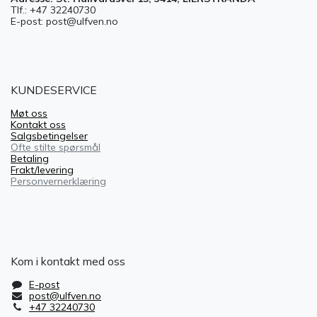
Tlf.: +47 32240730
E-post: post@ulfven.no
KUNDESERVICE
Møt oss
Kontakt oss
Salgsbetingelser
Ofte stilte spørsmål
Betaling
Frakt/levering
Personvernerklæring
Kom i kontakt med oss
E-post
post@ulfven.no
+47 32240730