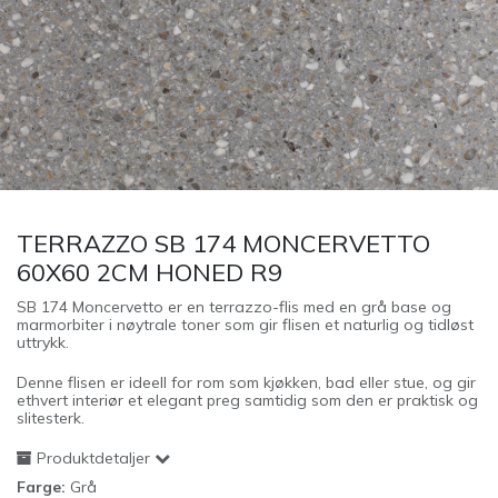
TERRAZZO SB 174 MONCERVETTO
60X60 2CM HONED R9
SB 174 Moncervetto er en terrazzo-flis med en grå base og
marmorbiter i nøytrale toner som gir flisen et naturlig og tidløst
uttrykk.
Denne flisen er ideell for rom som kjøkken, bad eller stue, og gir
ethvert interiør et elegant preg samtidig som den er praktisk og
slitesterk.
Produktdetaljer
Farge:
Grå