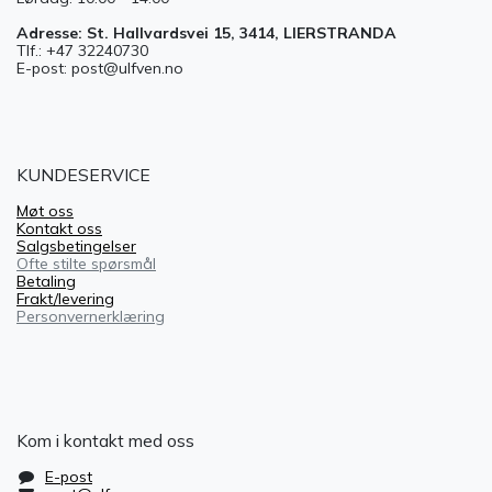
Adresse: St. Hallvardsvei 15, 3414, LIERSTRANDA
Tlf.: +47 32240730
E-post: post@ulfven.no
KUNDESERVICE
Møt oss
Kontakt oss
Salgsbetingelser
Ofte stilte spørsmål
Betaling
Frakt/levering
Personvernerklæring
Kom i kontakt med oss
E-post