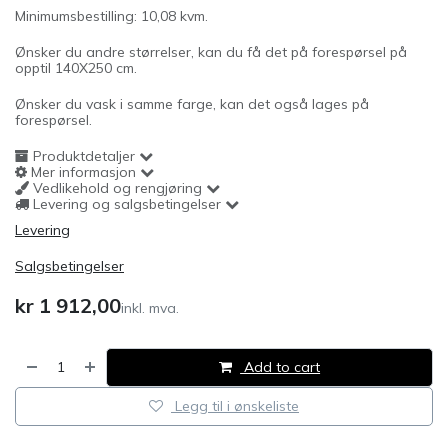
Minimumsbestilling: 10,08 kvm.
Ønsker du andre størrelser, kan du få det på forespørsel på
opptil 140X250 cm.
Ønsker du vask i samme farge, kan det også lages på
forespørsel.
Produktdetaljer
Mer informasjon
Vedlikehold og rengjøring
Levering og salgsbetingelser
Levering
Salgsbetingelser
kr
1 912,00
inkl. mva.
Add to cart
Legg til i ønskeliste