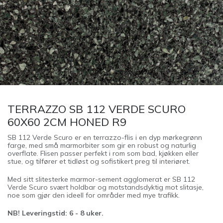
TERRAZZO SB 112 VERDE SCURO
60X60 2CM HONED R9
SB 112 Verde Scuro er en terrazzo-flis i en dyp mørkegrønn
farge, med små marmorbiter som gir en robust og naturlig
overflate. Flisen passer perfekt i rom som bad, kjøkken eller
stue, og tilfører et tidløst og sofistikert preg til interiøret.
Med sitt slitesterke marmor-sement agglomerat er SB 112
Verde Scuro svært holdbar og motstandsdyktig mot slitasje,
noe som gjør den ideell for områder med mye trafikk.
NB! Leveringstid: 6 - 8 uker.