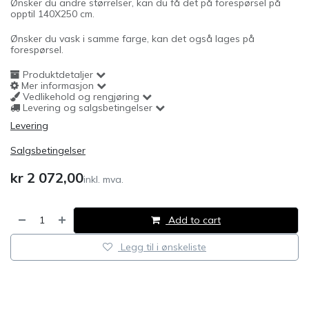
Ønsker du andre størrelser, kan du få det på forespørsel på
opptil 140X250 cm.
Ønsker du vask i samme farge, kan det også lages på
forespørsel.
Produktdetaljer
Mer informasjon
Vedlikehold og rengjøring
Levering og salgsbetingelser
Levering
Salgsbetingelser
kr
2 072,00
inkl. mva.
Add to cart
Legg til i ønskeliste
​