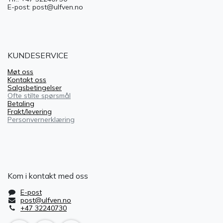
E-post: post@ulfven.no
KUNDESERVICE
Møt oss
Kontakt oss
Salgsbetingelser
Ofte stilte spørsmål
Betaling
Frakt/levering
Personvernerklæring
Kom i kontakt med oss
E-post
post@ulfven.no
+47 32240730