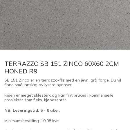
TERRAZZO SB 151 ZINCO 60X60 2CM
HONED R9
SB 151 Zinco er en terrazzo-flis med en jevn, grå farge. Du vil
finne små innslag av lysere nyanser.
Flisen er meget slitesterk og kan fint brukes i kommersielle
prosjekter som f.eks. kjøpesenter.
NB! Leveringstid: 6 - 8 uker.
Minimumsbestilling: 10,08 kvm.