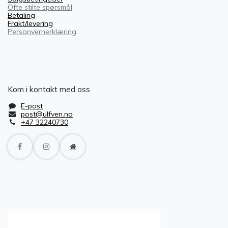
Ofte stilte spørsmål
Betaling
Frakt/levering
Personvernerklæring
Kom i kontakt med oss
E-post
post@ulfven.no
+47 32240730