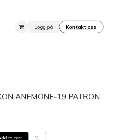
Logg på
Kontakt oss​​​​​​​
KON ANEMONE-19 PATRON
dd to cart