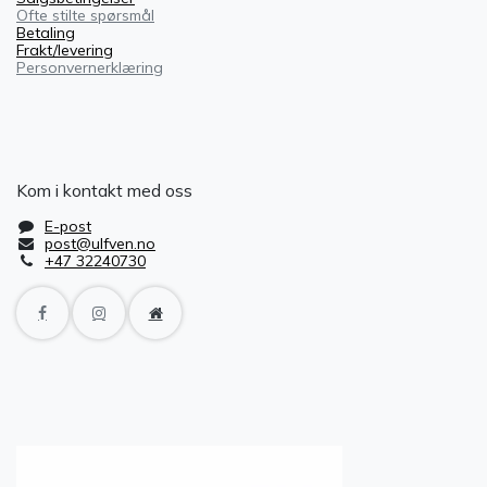
Ofte stilte spørsmål
Betaling
Frakt/levering
Personvernerklæring
Kom i kontakt med oss
E-post
post@ulfven.no
+47 32240730