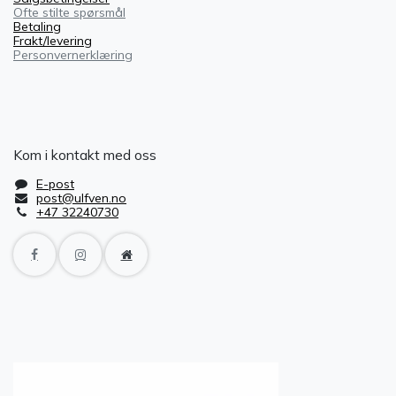
Ofte stilte spørsmål
Betaling
Frakt/levering
Personvernerklæring
Kom i kontakt med oss
E-post
post@ulfven.no
+47 32240730