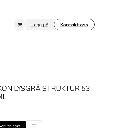
Logg på
Kontakt oss​​​​​​​
KON LYSGRÅ STRUKTUR 53
ML
dd to cart