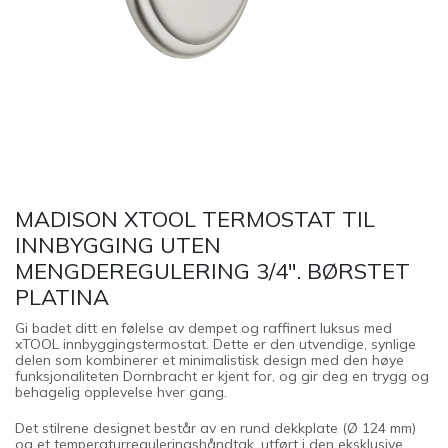
MADISON XTOOL TERMOSTAT TIL
INNBYGGING UTEN
MENGDEREGULERING 3/4". BØRSTET
PLATINA
Gi badet ditt en følelse av dempet og raffinert luksus med
xTOOL innbyggingstermostat. Dette er den utvendige, synlige
delen som kombinerer et minimalistisk design med den høye
funksjonaliteten Dornbracht er kjent for, og gir deg en trygg og
behagelig opplevelse hver gang.
Det stilrene designet består av en rund dekkplate (Ø 124 mm)
og et temperaturreguleringshåndtak, utført i den eksklusive