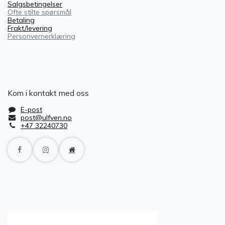
Salgsbetingelser
Ofte stilte spørsmål
Betaling
Frakt/levering
Personvernerklæring
Kom i kontakt med oss
E-post
post@ulfven.no
+47 32240730