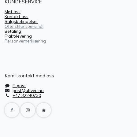
KUNDESERVICE
Møt oss
Kontakt oss
Salgsbetingelser
Ofte stilte spørsmål
Betaling
Frakt/levering
Personvernerklæring
Kom i kontakt med oss
E-post
post@ulfven.no
+47 32240730