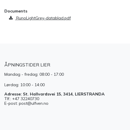
Documents
RunoLightGrey-datablad.pdf
ÅPNINGSTIDER LIER
Mandag - fredag: 08:00 - 17:00
Lørdag: 10:00 - 14:00
Adresse: St. Hallvardsvei 15, 3414, LIERSTRANDA
Tlf.: +47 32240730
E-post: post@ulfven.no