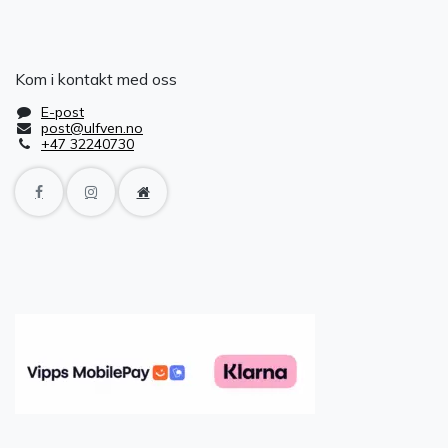
Kom i kontakt med oss
E-post
post@ulfven.no
+47 32240730