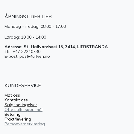
ÅPNINGSTIDER LIER
Mandag - fredag: 08:00 - 17:00
Lørdag: 10:00 - 14:00
Adresse: St. Hallvardsvei 15, 3414, LIERSTRANDA
Tlf.: +47 32240730
E-post: post@ulfven.no
KUNDESERVICE
Møt oss
Kontakt oss
Salgsbetingelser
Ofte stilte spørsmål
Betaling
Frakt/levering
Personvernerklæring