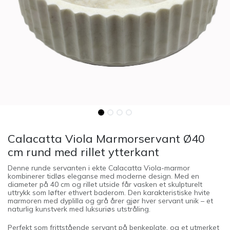
Calacatta Viola Marmorservant Ø40
cm rund med rillet ytterkant
Denne runde servanten i ekte Calacatta Viola-marmor
kombinerer tidløs eleganse med moderne design. Med en
diameter på 40 cm og rillet utside får vasken et skulpturelt
uttrykk som løfter ethvert baderom. Den karakteristiske hvite
marmoren med dyplilla og grå årer gjør hver servant unik – et
naturlig kunstverk med luksuriøs utstråling.
Perfekt som frittstående servant på benkeplate, og et utmerket