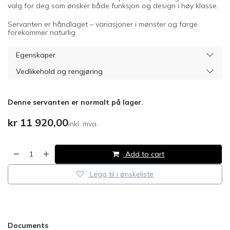
valg for deg som ønsker både funksjon og design i høy klasse.
Servanten er håndlaget – variasjoner i mønster og farge
forekommer naturlig
Egenskaper
Vedlikehold og rengjøring
Denne servanten er normalt på lager.
kr
11 920,00
inkl. mva.
Add to cart
Legg til i ønskeliste
​
Documents