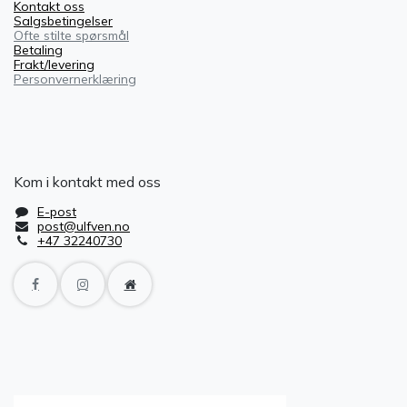
Kontakt oss
Salgsbetingelser
Ofte stilte spørsmål
Betaling
Frakt/levering
Personvernerklæring
Kom i kontakt med oss
E-post
post@ulfven.no
+47 32240730