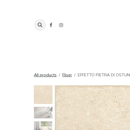
Skip to Content
Fliser
Baderom
Tilbehør
Inspira
All products
Fliser
EFFETTO PIETRA DI OSTUN