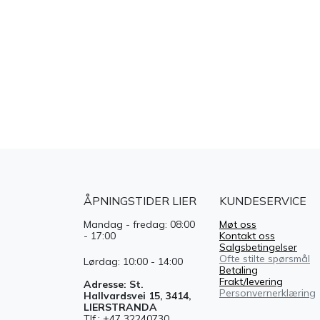
ÅPNINGSTIDER LIER
KUNDESERVICE
Mandag - fredag: 08:00
Møt oss
- 17:00
Kontakt oss
Salgsbetingelser
Ofte stilte spørsmål
Lørdag: 10:00 - 14:00
Betaling
Frakt/levering
Adresse: St.
Personvernerklæring
Hallvardsvei 15, 3414,
LIERSTRANDA
Tlf.: +47 32240730