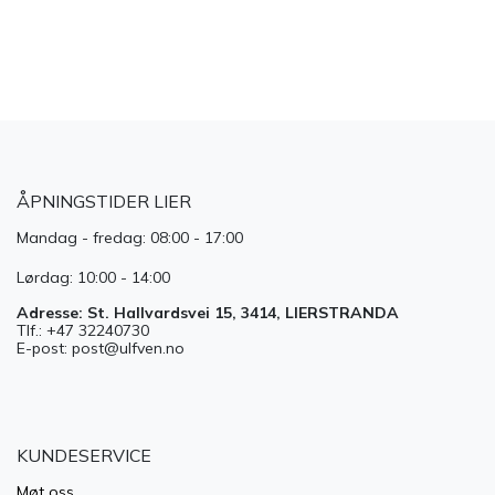
​
ÅPNINGSTIDER LIER
Mandag - fredag: 08:00 - 17:00
Lørdag: 10:00 - 14:00
Adresse: St. Hallvardsvei 15, 3414, LIERSTRANDA
Tlf.: +47 32240730
E-post: post@ulfven.no
KUNDESERVICE
Møt oss