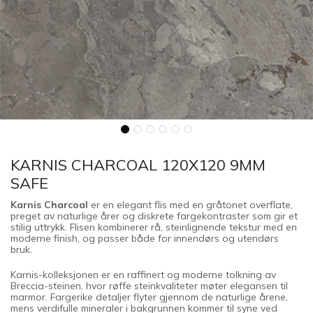
KARNIS CHARCOAL 120X120 9MM
SAFE
Karnis Charcoal
er en elegant flis med en gråtonet overflate,
preget av naturlige årer og diskrete fargekontraster som gir et
stilig uttrykk. Flisen kombinerer rå, steinlignende tekstur med en
moderne finish, og passer både for innendørs og utendørs
bruk.
Karnis-kolleksjonen er en raffinert og moderne tolkning av
Breccia-steinen, hvor røffe steinkvaliteter møter elegansen til
marmor. Fargerike detaljer flyter gjennom de naturlige årene,
mens verdifulle mineraler i bakgrunnen kommer til syne ved