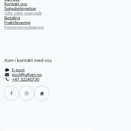
Kontakt oss
Salgsbetingelser
Ofte stilte spørsmål
Betaling
Frakt/levering
Personvernerklæring
Kom i kontakt med oss
E-post
post@ulfven.no
+47 32240730