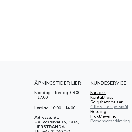
ÅPNINGSTIDER LIER
KUNDESERVICE
Mandag - fredag: 08:00
Møt oss
- 17:00
Kontakt oss
Salgsbetingelser
Ofte stilte spørsmål
Lørdag: 10:00 - 14:00
Betaling
Frakt/levering
Adresse: St.
Personvernerklæring
Hallvardsvei 15, 3414,
LIERSTRANDA
Tlf.: +47 32240730