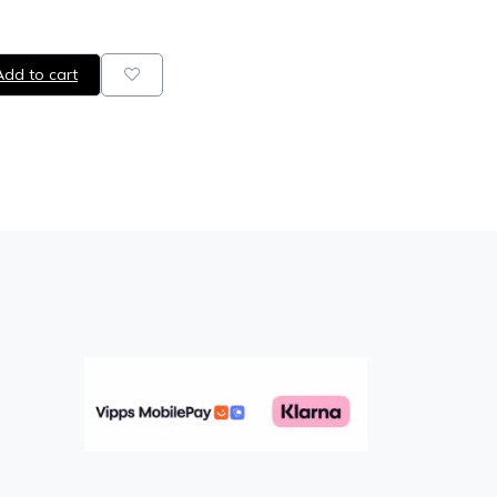
dd to cart