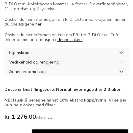
P. Di Ostuni-kolleksjonen kommer i 4 farger, 3 overflater/finisher,
11 størrelser og 2 tykkelser.
Ønsker du mer informasjon om P. Di Ostuni-kolleksjonen, finner
du alle fargene
her.
Ønsker du mer informasjon kun om Effetto P. Di Ostuni Tufo,
finner du mer informasjon i
denne linken.
Egenskaper
Vedlikehold og rengjøring
Annen informasjon
Dette er bestillingsvare. Normal leveringstid er 2-3 uker.
NB: Husk å beregne minst 10% ekstra kapp/svinn. Vi selger
kun hele esker med fliser.
kr
1 276,00
inkl. mva.