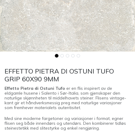
EFFETTO PIETRA DI OSTUNI TUFO
GRIP 60X90 9MM
Effetto Pietra di Ostuni Tufo
er en flis inspirert av de
eldgamle husene i Salento i Sør-Italia, som gjenskaper den
naturlige skjønnheten til middelhavets steiner. Flisens vintage-
kant gir et håndverksmessig preg med naturlige variasjoner
som fremhever materialets autentisitet.
Med sine moderne fargetoner og variasjoner i format, egner
flisen seg både innendørs og utendørs. Den kombinerer tidløs
steinestetikk med slitestyrke og enkel rengjøring.