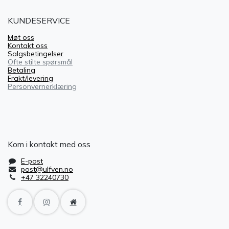
KUNDESERVICE
Møt oss
Kontakt oss
Salgsbetingelser
Ofte stilte spørsmål
Betaling
Frakt/levering
Personvernerklæring
Kom i kontakt med oss
E-post
post@ulfven.no
+47 32240730