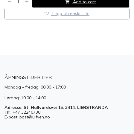
Add to cart
Legg til i ønskeliste
​
ÅPNINGSTIDER LIER
Mandag - fredag: 08:00 - 17:00
Lørdag: 10:00 - 14:00
Adresse: St. Hallvardsvei 15, 3414, LIERSTRANDA
Tlf.: +47 32240730
E-post: post@ulfven.no