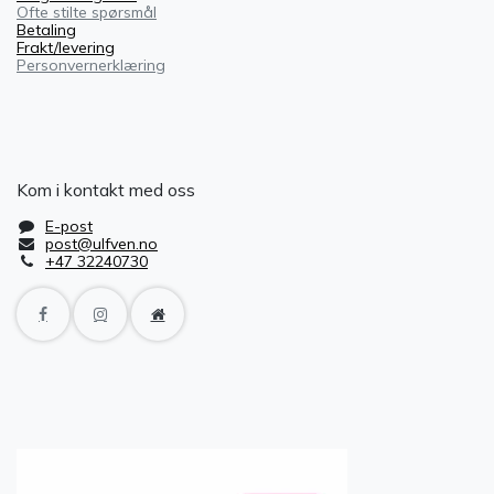
Ofte stilte spørsmål
Betaling
Frakt/levering
Personvernerklæring
Kom i kontakt med oss
E-post
post@ulfven.no
+47 32240730