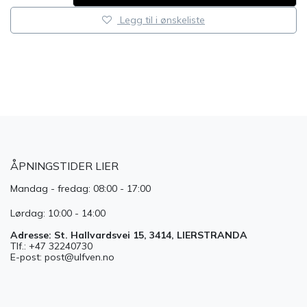
Legg til i ønskeliste
​
ÅPNINGSTIDER LIER
Mandag - fredag: 08:00 - 17:00
Lørdag: 10:00 - 14:00
Adresse: St. Hallvardsvei 15, 3414, LIERSTRANDA
Tlf.: +47 32240730
E-post: post@ulfven.no