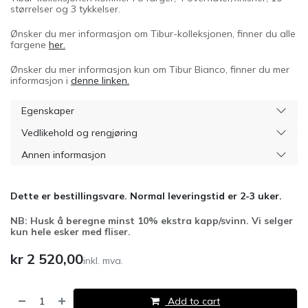
størrelser og 3 tykkelser.
Ønsker du mer informasjon om Tibur-kolleksjonen, finner du alle
fargene
her.
Ønsker du mer informasjon kun om Tibur Bianco, finner du mer
informasjon i
denne linken.
Egenskaper
Vedlikehold og rengjøring
Annen informasjon
Dette er bestillingsvare. Normal leveringstid er 2-3 uker.
NB: Husk å beregne minst 10% ekstra kapp/svinn. Vi selger
kun hele esker med fliser.
kr
2 520,00
inkl. mva.
Add to cart