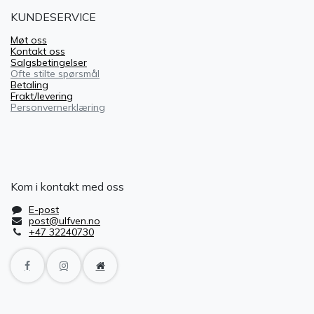
KUNDESERVICE
Møt oss
Kontakt oss
Salgsbetingelser
Ofte stilte spørsmål
Betaling
Frakt/levering
Personvernerklæring
Kom i kontakt med oss
E-post
post@ulfven.no
+47 32240730