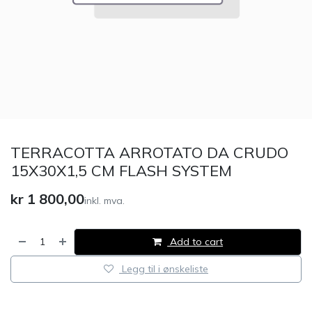
TERRACOTTA ARROTATO DA CRUDO
15X30X1,5 CM FLASH SYSTEM
kr
1 800,00
inkl. mva.
Add to cart
Legg til i ønskeliste
​