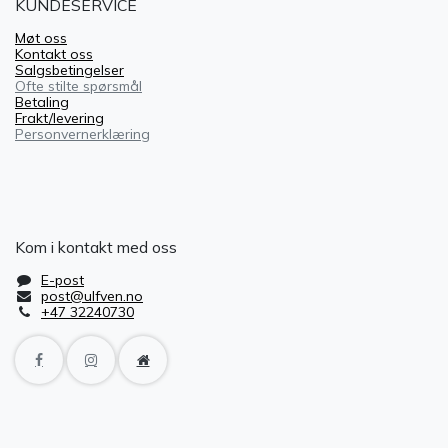
KUNDESERVICE
Møt oss
Kontakt oss
Salgsbetingelser
Ofte stilte spørsmål
Betaling
Frakt/levering
Personvernerklæring
Kom i kontakt med oss
E-post
post@ulfven.no
+47 32240730