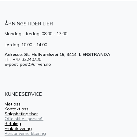
ÅPNINGSTIDER LIER
Mandag - fredag: 08:00 - 17:00
Lørdag: 10:00 - 14:00
Adresse: St. Hallvardsvei 15, 3414, LIERSTRANDA
Tlf.: +47 32240730
E-post: post@ulfven.no
KUNDESERVICE
Møt oss
Kontakt oss
Salgsbetingelser
Ofte stilte spørsmål
Betaling
Frakt/levering
Personvernerklæring