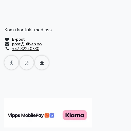
Kom i kontakt med oss
E-post
post@ulfven.no
+47 32240730