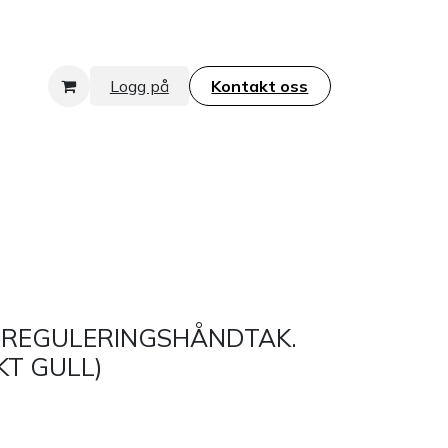
Logg på
Kontakt oss​​​​​​​
REGULERINGSHÅNDTAK.
KT GULL)