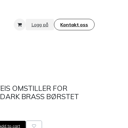
Logg på
Kontakt oss​​​​​​​
EIS OMSTILLER FOR
 DARK BRASS BØRSTET
dd to cart