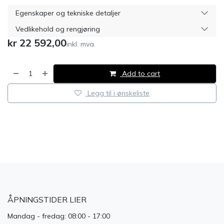
Egenskaper og tekniske detaljer
Vedlikehold og rengjøring
kr
22 592,00
inkl. mva.
Add to cart
Legg til i ønskeliste
​
ÅPNINGSTIDER LIER
Mandag - fredag: 08:00 - 17:00