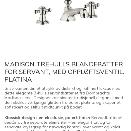
MADISON TREHULLS BLANDEBATTERI
FOR SERVANT, MED OPPLØFTSVENTIL.
PLATINA
Gi servanten din et uttrykk av distinkt og raffinert luksus med
dette elegante 3-hulls servantbatteriet fra Dornbrachts
Madison-serie. Designet kombinerer tradisjonell eleganse med
den eksklusive, kjølige gløden fra polert platina, og skaper et
sofistikert og stilfullt midtpunkt på badet.
Klassisk design i en eksklusiv, polert finish
Servantbatteriet
består av tre separate elementer – en elegant tut og to
separate kryssgrep for nøyaktig kontroll over varmt og kaldt