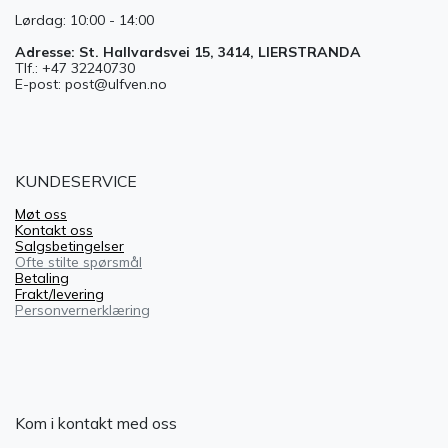
Lørdag: 10:00 - 14:00
Adresse: St. Hallvardsvei 15, 3414, LIERSTRANDA
Tlf.: +47 32240730
E-post: post@ulfven.no
KUNDESERVICE
Møt oss
Kontakt oss
Salgsbetingelser
Ofte stilte spørsmål
Betaling
Frakt/levering
Personvernerklæring
Kom i kontakt med oss