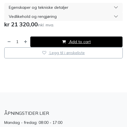
Egenskaper og tekniske detaljer
Vedlikehold og rengjøring
kr
21 320,00
inkl. mva.
Add to cart
Legg til i ønskeliste
​
ÅPNINGSTIDER LIER
Mandag - fredag: 08:00 - 17:00