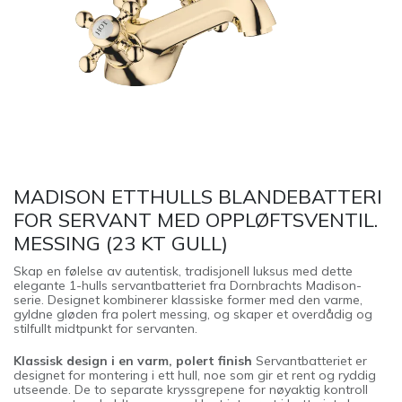
MADISON ETTHULLS BLANDEBATTERI
FOR SERVANT MED OPPLØFTSVENTIL.
MESSING (23 KT GULL)
Skap en følelse av autentisk, tradisjonell luksus med dette
elegante 1-hulls servantbatteriet fra Dornbrachts Madison-
serie. Designet kombinerer klassiske former med den varme,
gyldne gløden fra polert messing, og skaper et overdådig og
stilfullt midtpunkt for servanten.
Klassisk design i en varm, polert finish
Servantbatteriet er
designet for montering i ett hull, noe som gir et rent og ryddig
utseende. De to separate kryssgrepene for nøyaktig kontroll