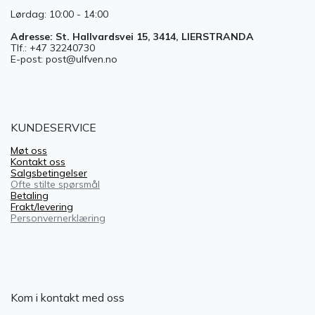
Lørdag: 10:00 - 14:00
Adresse: St. Hallvardsvei 15, 3414, LIERSTRANDA
Tlf.: +47 32240730
E-post: post@ulfven.no
KUNDESERVICE
Møt oss
Kontakt oss
Salgsbetingelser
Ofte stilte spørsmål
Betaling
Frakt/levering
Personvernerklæring
Kom i kontakt med oss