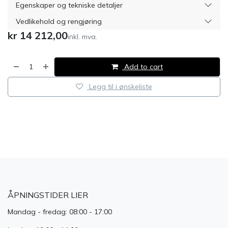
Egenskaper og tekniske detaljer
Vedlikehold og rengjøring
kr
14 212,00
inkl. mva.
Add to cart
Legg til i ønskeliste
​
ÅPNINGSTIDER LIER
Mandag - fredag: 08:00 - 17:00