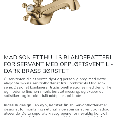
MADISON ETTHULLS BLANDEBATTERI
FOR SERVANT MED OPPLØFTSVENTIL -
DARK BRASS BØRSTET
Gi servanten din et varmt, dypt og personlig preg med dette
elegante 1-hulls servantbatteriet fra Dornbrachts Madison-
serie. Designet kombinerer tradisjonell eleganse med den unike
og moderne finishen i mørk, børstet messing, og skaper et
sofistikert og karakterfullt midtpunkt på badet.
Klassisk design i en dyp, børstet finish
Servantbatteriet er
designet for montering i ett hull, noe som gir et rent og ryddig
utseende. De to separate kryssgrepene for nøyaktig kontroll