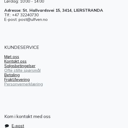
Lørdag: 10:00 - 14:00
Adresse: St. Hallvardsvei 15, 3414, LIERSTRANDA
Tlf.: +47 32240730
E-post: post@ulfven.no
KUNDESERVICE
Møt oss
Kontakt oss
Salgsbetingelser
Ofte stilte spørsmål
Betaling
Frakt/levering
Personvernerklæring
Kom i kontakt med oss
E-post