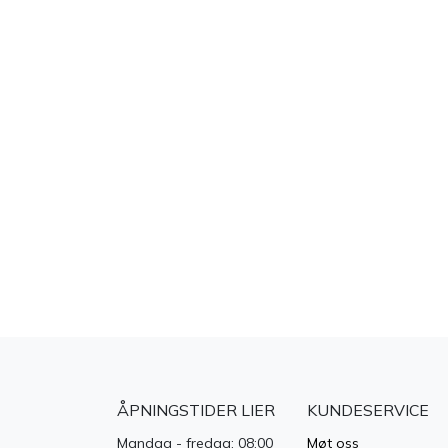
ÅPNINGSTIDER LIER
KUNDESERVICE
Mandag - fredag: 08:00
Møt oss