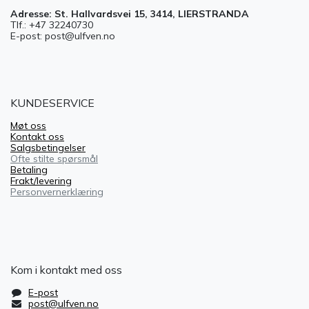
Adresse: St. Hallvardsvei 15, 3414, LIERSTRANDA
Tlf.: +47 32240730
E-post: post@ulfven.no
KUNDESERVICE
Møt oss
Kontakt oss
Salgsbetingelser
Ofte stilte spørsmål
Betaling
Frakt/levering
Personvernerklæring
Kom i kontakt med oss
E-post
post@ulfven.no