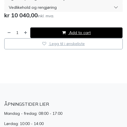
Vedlikehold og rengjøring
kr
10 040,00
inkl. mva.
Add to cart
Legg til i ønskeliste
​
ÅPNINGSTIDER LIER
Mandag - fredag: 08:00 - 17:00
Lørdag: 10:00 - 14:00