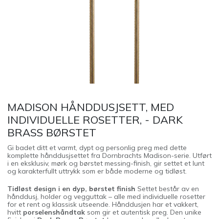
MADISON HÅNDDUSJSETT, MED
INDIVIDUELLE ROSETTER, - DARK
BRASS BØRSTET
Gi badet ditt et varmt, dypt og personlig preg med dette
komplette hånddusjsettet fra Dornbrachts Madison-serie. Utført
i en eksklusiv, mørk og børstet messing-finish, gir settet et lunt
og karakterfullt uttrykk som er både moderne og tidløst.
Tidløst design i en dyp, børstet finish
Settet består av en
hånddusj, holder og vegguttak – alle med individuelle rosetter
for et rent og klassisk utseende. Hånddusjen har et vakkert,
hvitt
porselenshåndtak
som gir et autentisk preg. Den unike