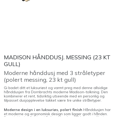
MADISON HÅNDDUSJ. MESSING (23 KT
GULL)
Moderne hånddusj med 3 stråletyper
(polert messing, 23 kt gull)
Gi badet ditt et luksuriøst og varmt preg med denne allsidige
hånddusjen fra Dornbrachts moderne Madison-tolkning. Den
kombinerer et rent, tidsriktig utseende med en personlig og
tilpasset dusjopplevelse takket være tre unike stråletyper.
Moderne design i en luksuriøs, polert finish
Hånddusjen har
et moderne og ergonomisk design som ligger godt i hånden.