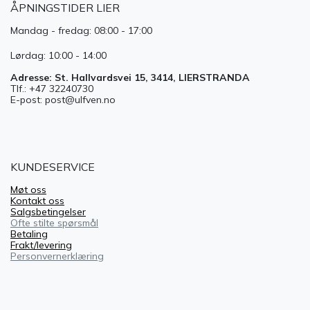
ÅPNINGSTIDER LIER
Mandag - fredag: 08:00 - 17:00
Lørdag: 10:00 - 14:00
Adresse: St. Hallvardsvei 15, 3414, LIERSTRANDA
Tlf.: +47 32240730
E-post: post@ulfven.no
KUNDESERVICE
Møt oss
Kontakt oss
Salgsbetingelser
Ofte stilte spørsmål
Betaling
Frakt/levering
Personvernerklæring