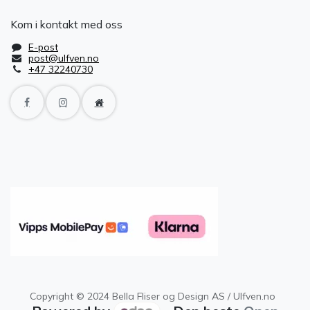
Kom i kontakt med oss
E-post
post@ulfven.no
+47 32240730
Copyright © 2024 Bella Fliser og Design AS / Ulfven.no