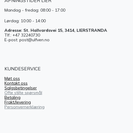
ÅPNINGSTIDER LIER
Mandag - fredag: 08:00 - 17:00
Lørdag: 10:00 - 14:00
Adresse: St. Hallvardsvei 15, 3414, LIERSTRANDA
Tlf.: +47 32240730
E-post: post@ulfven.no
KUNDESERVICE
Møt oss
Kontakt oss
Salgsbetingelser
Ofte stilte spørsmål
Betaling
Frakt/levering
Personvernerklæring