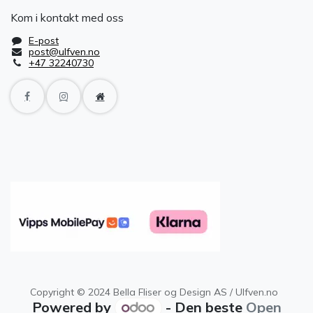
Kom i kontakt med oss
E-post
post@ulfven.no
+47 32240730
Copyright © 2024 Bella Fliser og Design AS / Ulfven.no
Powered by
- Den beste
Open