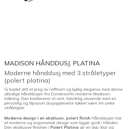
MADISON HÅNDDUSJ. PLATINA
Moderne hånddusj med 3 stråletyper
(polert platina)
Gi badet ditt et preg av raffinert og kjølig eleganse med denne
allsidige hånddusjen fra Dornbrachts moderne Madison-
tolkning. Den kombinerer et rent, tidsriktig utseende med en
personlig og tilpasset dusjopplevelse takket være tre unike
stråletyper.
Moderne design i en eksklusiv, polert finish
Hånddusjen har
et moderne og ergonomisk design som ligger godt i hånden.
Den eksklusive finishen i
Polert Platina
gir en dyp, klar og