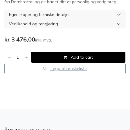
fra Dornbracht, og gir badet ditt et personlig og varig preg.
Egenskaper og tekniske detaljer
Vedlikehold og rengjøring
kr
3 476,00
inkl. mva.
Add to cart
Legg til i ønskeliste
​