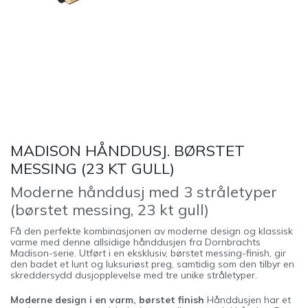
MADISON HÅNDDUSJ. BØRSTET
MESSING (23 KT GULL)
Moderne hånddusj med 3 stråletyper
(børstet messing, 23 kt gull)
Få den perfekte kombinasjonen av moderne design og klassisk
varme med denne allsidige hånddusjen fra Dornbrachts
Madison-serie. Utført i en eksklusiv, børstet messing-finish, gir
den badet et lunt og luksuriøst preg, samtidig som den tilbyr en
skreddersydd dusjopplevelse med tre unike stråletyper.
Moderne design i en varm, børstet finish
Hånddusjen har et