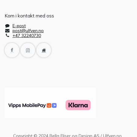
Kom i kontakt med oss
E-post
post@ulfven.no
+47 32240730
Copyright © 2024 Bella Fliser og Design AS / Ulfven.no