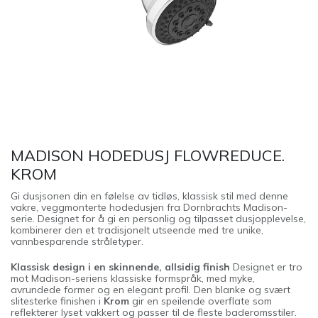
MADISON HODEDUSJ FLOWREDUCE.
KROM
Gi dusjsonen din en følelse av tidløs, klassisk stil med denne
vakre, veggmonterte hodedusjen fra Dornbrachts Madison-
serie. Designet for å gi en personlig og tilpasset dusjopplevelse,
kombinerer den et tradisjonelt utseende med tre unike,
vannbesparende stråletyper.
Klassisk design i en skinnende, allsidig finish
Designet er tro
mot Madison-seriens klassiske formspråk, med myke,
avrundede former og en elegant profil. Den blanke og svært
slitesterke finishen i
Krom
gir en speilende overflate som
reflekterer lyset vakkert og passer til de fleste baderomsstiler.