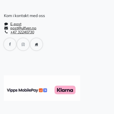
Kom i kontakt med oss
E-post
post@ulfven.no
+47 32240730