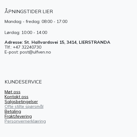
ÅPNINGSTIDER LIER
Mandag - fredag: 08:00 - 17:00
Lørdag: 10:00 - 14:00
Adresse: St. Hallvardsvei 15, 3414, LIERSTRANDA
Tlf.: +47 32240730
E-post: post@ulfven.no
KUNDESERVICE
Møt oss
Kontakt oss
Salgsbetingelser
Ofte stilte spørsmål
Betaling
Frakt/levering
Personvernerklæring