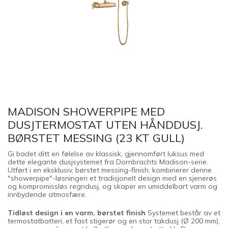
MADISON SHOWERPIPE MED
DUSJTERMOSTAT UTEN HÅNDDUSJ.
BØRSTET MESSING (23 KT GULL)
Gi badet ditt en følelse av klassisk, gjennomført luksus med
dette elegante dusjsystemet fra Dornbrachts Madison-serie.
Utført i en eksklusiv, børstet messing-finish, kombinerer denne
"showerpipe"-løsningen et tradisjonelt design med en sjenerøs
og kompromissløs regndusj, og skaper en umiddelbart varm og
innbydende atmosfære.
Tidløst design i en varm, børstet finish
Systemet består av et
termostatbatteri, et fast stigerør og en stor takdusj (Ø 200 mm),