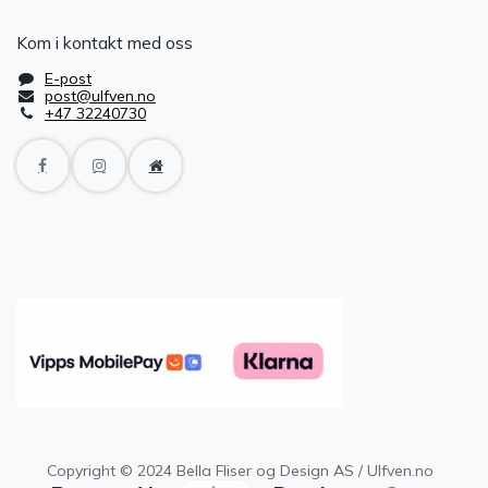
Kom i kontakt med oss
E-post
post@ulfven.no
+47 32240730
Copyright © 2024 Bella Fliser og Design AS / Ulfven.no