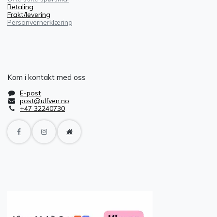
Betaling
Frakt/levering
Personvernerklæring
Kom i kontakt med oss
E-post
post@ulfven.no
+47 32240730