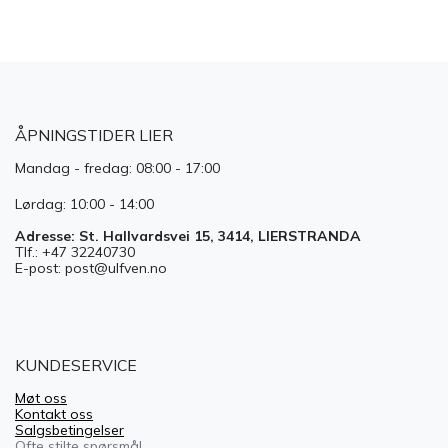
ÅPNINGSTIDER LIER
Mandag - fredag: 08:00 - 17:00
Lørdag: 10:00 - 14:00
Adresse: St. Hallvardsvei 15, 3414, LIERSTRANDA
Tlf.: +47 32240730
E-post: post@ulfven.no
KUNDESERVICE
Møt oss
Kontakt oss
Salgsbetingelser
Ofte stilte spørsmål