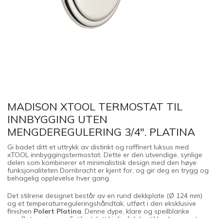
MADISON XTOOL TERMOSTAT TIL
INNBYGGING UTEN
MENGDEREGULERING 3/4". PLATINA
Gi badet ditt et uttrykk av distinkt og raffinert luksus med
xTOOL innbyggingstermostat. Dette er den utvendige, synlige
delen som kombinerer et minimalistisk design med den høye
funksjonaliteten Dornbracht er kjent for, og gir deg en trygg og
behagelig opplevelse hver gang.
Det stilrene designet består av en rund dekkplate (Ø 124 mm)
og et temperaturreguleringshåndtak, utført i den eksklusive
finishen
Polert Platina
. Denne dype, klare og speilblanke