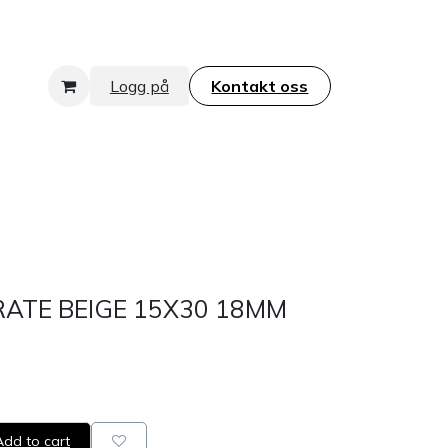
Logg på
Kontakt oss​​​​​​​
ATE BEIGE 15X30 18MM
dd to cart