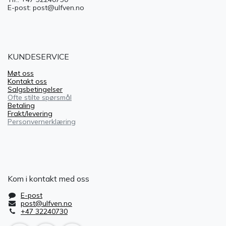
E-post: post@ulfven.no
KUNDESERVICE
Møt oss
Kontakt oss
Salgsbetingelser
Ofte stilte spørsmål
Betaling
Frakt/levering
Personvernerklæring
Kom i kontakt med oss
E-post
post@ulfven.no
+47 32240730