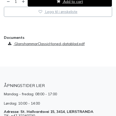
Add to cart
Legg til i ønskeliste
​
Documents
GlanshammarClassicHoned-datablad.pdf
ÅPNINGSTIDER LIER
Mandag - fredag: 08:00 - 17:00
Lørdag: 10:00 - 14:00
Adresse: St. Hallvardsvei 15, 3414, LIERSTRANDA
Tlf.: +47 32240730