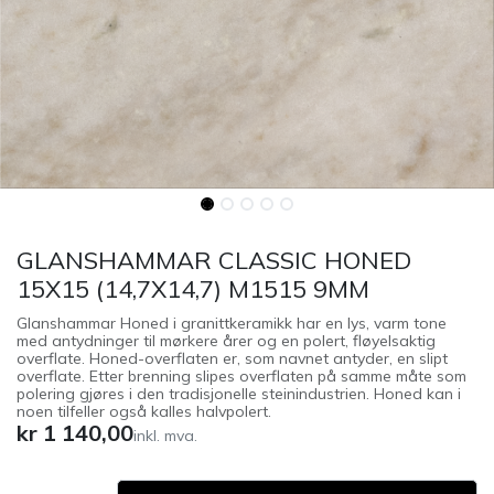
GLANSHAMMAR CLASSIC HONED
15X15 (14,7X14,7) M1515 9MM
Glanshammar Honed i granittkeramikk har en lys, varm tone
med antydninger til mørkere årer og en polert, fløyelsaktig
overflate. Honed-overflaten er, som navnet antyder, en slipt
overflate. Etter brenning slipes overflaten på samme måte som
polering gjøres i den tradisjonelle steinindustrien. Honed kan i
noen tilfeller også kalles halvpolert.
kr
1 140,00
inkl. mva.