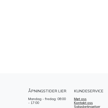
ÅPNINGSTIDER LIER
KUNDESERVICE
Mandag - fredag: 08:00
Møt oss
- 17:00
Kontakt oss
Salgsbetingelser