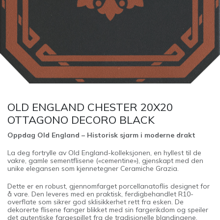
OLD ENGLAND CHESTER 20X20
OTTAGONO DECORO BLACK
Oppdag Old England – Historisk sjarm i moderne drakt
La deg fortrylle av Old England-kolleksjonen, en hyllest til de
vakre, gamle sementflisene («cementine»), gjenskapt med den
unike elegansen som kjennetegner Ceramiche Grazia.
Dette er en robust, gjennomfarget porcellanatoflis designet for
å vare. Den leveres med en praktisk, ferdigbehandlet R10-
overflate som sikrer god sklisikkerhet rett fra esken. De
dekorerte flisene fanger blikket med sin fargerikdom og speiler
det autentiske fargespillet fra de tradisjonelle blandingene.