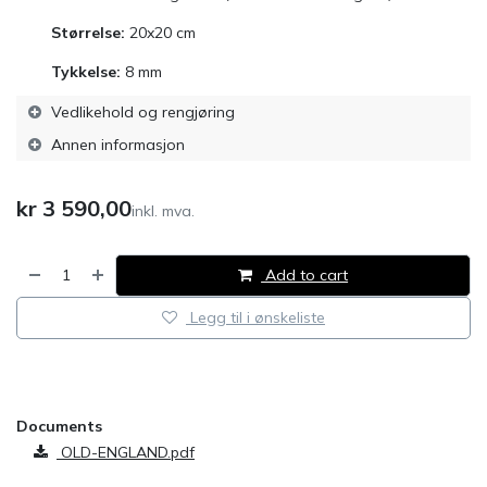
Størrelse:
20x20 cm
Tykkelse:
8
mm
Vedlikehold og rengjøring
Annen informasjon
kr
3 590,00
inkl. mva.
Add to cart
Legg til i ønskeliste
​
Documents
OLD-ENGLAND.pdf