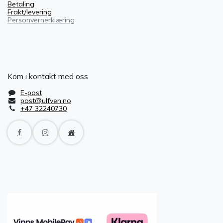
Betaling
Frakt/levering
Personvernerklæring
Kom i kontakt med oss
E-post
post@ulfven.no
+47 32240730