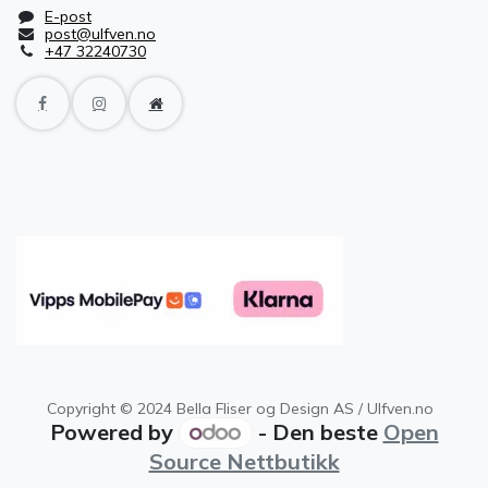
E-post
post@ulfven.no
+47 32240730
Copyright © 2024 Bella Fliser og Design AS / Ulfven.no
Powered by
- Den beste
Open
Source Nettbutikk