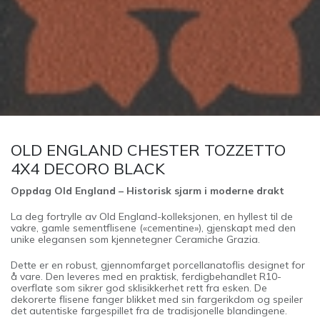
OLD ENGLAND CHESTER TOZZETTO
4X4 DECORO BLACK
Oppdag Old England – Historisk sjarm i moderne drakt
La deg fortrylle av Old England-kolleksjonen, en hyllest til de
vakre, gamle sementflisene («cementine»), gjenskapt med den
unike elegansen som kjennetegner Ceramiche Grazia.
Dette er en robust, gjennomfarget porcellanatoflis designet for
å vare. Den leveres med en praktisk, ferdigbehandlet R10-
overflate som sikrer god sklisikkerhet rett fra esken. De
dekorerte flisene fanger blikket med sin fargerikdom og speiler
det autentiske fargespillet fra de tradisjonelle blandingene.