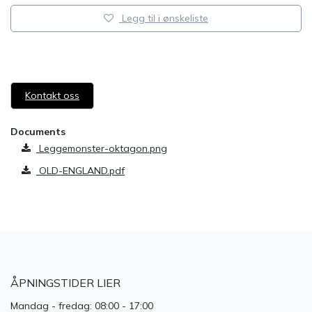
Legg til i ønskeliste
​
Kontakt oss
Documents
Leggemonster-oktagon.png
OLD-ENGLAND.pdf
ÅPNINGSTIDER LIER
Mandag - fredag: 08:00 - 17:00