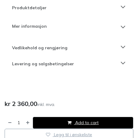
Produktdetaljer
Mer informasjon
Vedlikehold og rengjøring
Levering og salgsbetingelser
kr
2 360,00
inkl. mva.
Add to cart
Legg til i ønskeliste