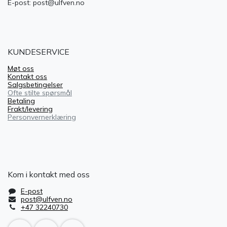
E-post: post@ulfven.no
KUNDESERVICE
Møt oss
Kontakt oss
Salgsbetingelser
Ofte stilte spørsmål
Betaling
Frakt/levering
Personvernerklæring
Kom i kontakt med oss
E-post
post@ulfven.no
+47 32240730