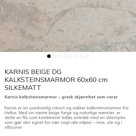
KARNIS BEIGE DG
KALKSTEINSMARMOR 60x60 cm
SILKEMATT
Karnis kalksteinsmarmor – gresk skjønnhet som varer
Karnis er en usedvanlig robust og vakker kalksteinsmarmor fra
Hellas. Med sin varme beige farge og naturlige mønster, er
dette en flis som kombinerer tidløs estetikk med en slitestyrke
som gjør den egnet for nær sagt alle miljøer – inne, ute og i
våtsoner.