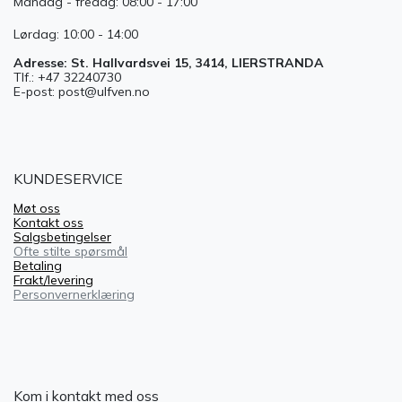
Mandag - fredag: 08:00 - 17:00
Lørdag: 10:00 - 14:00
Adresse: St. Hallvardsvei 15, 3414, LIERSTRANDA
Tlf.: +47 32240730
E-post: post@ulfven.no
KUNDESERVICE
Møt oss
Kontakt oss
Salgsbetingelser
Ofte stilte spørsmål
Betaling
Frakt/levering
Personvernerklæring
Kom i kontakt med oss