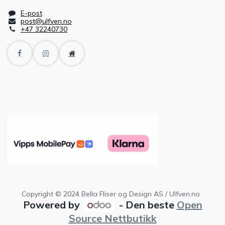
E-post
post@ulfven.no
+47 32240730
Copyright © 2024 Bella Fliser og Design AS / Ulfven.no
Powered by
- Den beste
Open
Source Nettbutikk