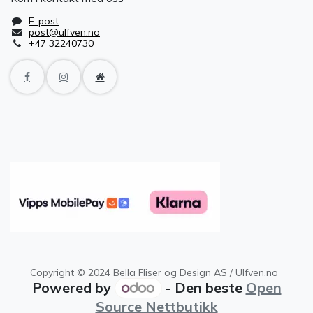
E-post
post@ulfven.no
+47 32240730
Copyright © 2024 Bella Fliser og Design AS / Ulfven.no
Powered by
- Den beste
Open
Source Nettbutikk