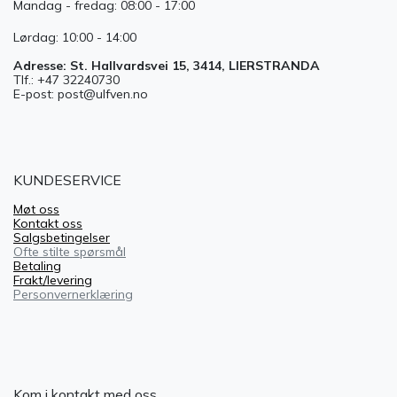
Mandag - fredag: 08:00 - 17:00
Lørdag: 10:00 - 14:00
Adresse: St. Hallvardsvei 15, 3414, LIERSTRANDA
Tlf.: +47 32240730
E-post: post@ulfven.no
KUNDESERVICE
Møt oss
Kontakt oss
Salgsbetingelser
Ofte stilte spørsmål
Betaling
Frakt/levering
Personvernerklæring
Kom i kontakt med oss