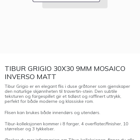
TIBUR GRIGIO 30X30 9MM MOSAICO
INVERSO MATT
Tibur Grigio er en elegant flis i duse gråtoner som gjenskaper
den naturlige skjønnheten til travertin-stein. Den subtile
teksturen og fargespillet gir et tidløst og raffinert uttrykk,
perfekt for både moderne og klassiske rom.
Flisen kan brukes både innendørs og utendørs.
Tibur-kolleksjonen kommer i 8 farger, 4 overflater/finisher, 10
størrelser og 3 tykkelser.