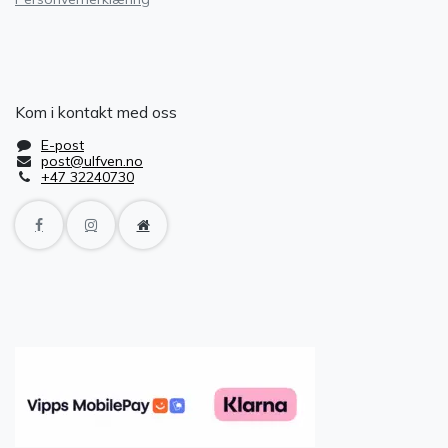
Kom i kontakt med oss
E-post
post@ulfven.no
+47 32240730