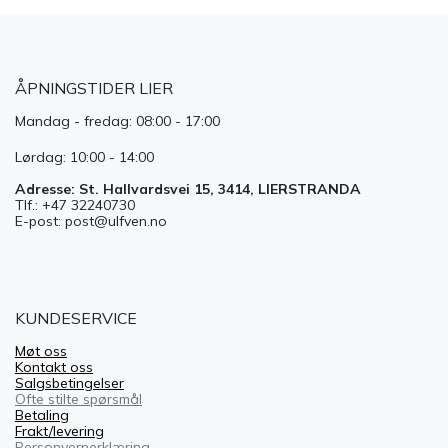
ÅPNINGSTIDER LIER
Mandag - fredag: 08:00 - 17:00
Lørdag: 10:00 - 14:00
Adresse: St. Hallvardsvei 15, 3414, LIERSTRANDA
Tlf.: +47 32240730
E-post: post@ulfven.no
KUNDESERVICE
Møt oss
Kontakt oss
Salgsbetingelser
Ofte stilte spørsmål
Betaling
Frakt/levering
Personvernerklæring