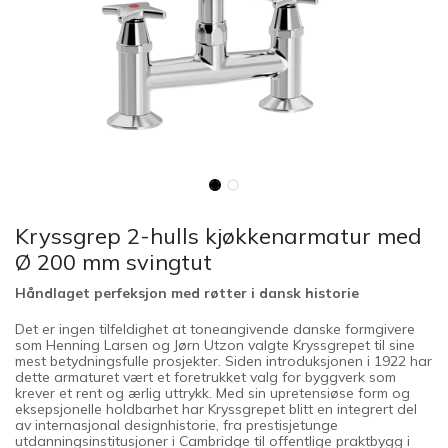
Kryssgrep 2-hulls kjøkkenarmatur med
Ø 200 mm svingtut
Håndlaget perfeksjon med røtter i dansk historie
Det er ingen tilfeldighet at toneangivende danske formgivere
som Henning Larsen og Jørn Utzon valgte Kryssgrepet til sine
mest betydningsfulle prosjekter. Siden introduksjonen i 1922 har
dette armaturet vært et foretrukket valg for byggverk som
krever et rent og ærlig uttrykk. Med sin upretensiøse form og
eksepsjonelle holdbarhet har Kryssgrepet blitt en integrert del
av internasjonal designhistorie, fra prestisjetunge
utdanningsinstitusjoner i Cambridge til offentlige praktbygg i